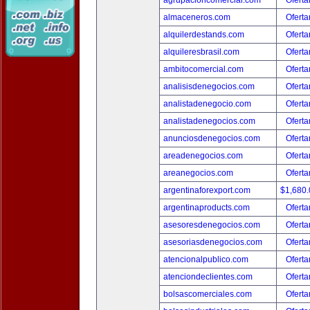
agrupacioncomercial.com
Oferta
almaceneros.com
Oferta
alquilerdestands.com
Oferta
alquileresbrasil.com
Oferta
ambitocomercial.com
Oferta
analisisdenegocios.com
Oferta
analistadenegocio.com
Oferta
analistadenegocios.com
Oferta
anunciosdenegocios.com
Oferta
areadenegocios.com
Oferta
areanegocios.com
Oferta
argentinaforexport.com
$1,680
argentinaproducts.com
Oferta
asesoresdenegocios.com
Oferta
asesoriasdenegocios.com
Oferta
atencionalpublico.com
Oferta
atenciondeclientes.com
Oferta
bolsascomerciales.com
Oferta