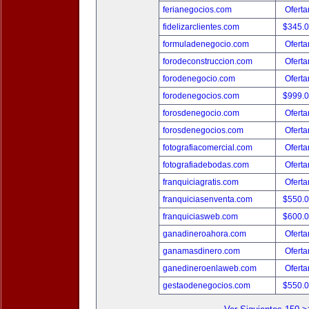
ferianegocios.com
Oferta
fidelizarclientes.com
$345.
formuladenegocio.com
Oferta
forodeconstruccion.com
Oferta
forodenegocio.com
Oferta
forodenegocios.com
$999.
forosdenegocio.com
Oferta
forosdenegocios.com
Oferta
fotografiacomercial.com
Oferta
fotografiadebodas.com
Oferta
franquiciagratis.com
Oferta
franquiciasenventa.com
$550.
franquiciasweb.com
$600.
ganadineroahora.com
Oferta
ganamasdinero.com
Oferta
ganedineroenlaweb.com
Oferta
gestaodenegocios.com
$550.