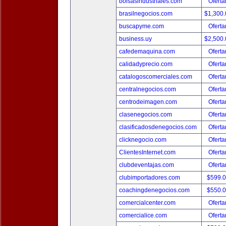
bolsasindustriales.com
Oferta
brasilnegocios.com
$1,300
buscapyme.com
Oferta
business.uy
$2,500
cafedemaquina.com
Oferta
calidadyprecio.com
Oferta
catalogoscomerciales.com
Oferta
centralnegocios.com
Oferta
centrodeimagen.com
Oferta
clasenegocios.com
Oferta
clasificadosdenegocios.com
Oferta
clicknegocio.com
Oferta
ClientesInternet.com
Oferta
clubdeventajas.com
Oferta
clubimportadores.com
$599.
coachingdenegocios.com
$550.
comercialcenter.com
Oferta
comercialice.com
Oferta