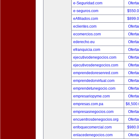
e-Seguridad.com
Oferta
e-seguros.com
$550.
eAfiliados.com
$899.
eclientes.com
Oferta
ecomercios.com
Oferta
ederecho.eu
Oferta
efranquicia.com
Oferta
ejecutivodenegocios.com
Oferta
ejecutivosdenegocios.com
Oferta
emprendedoresenred.com
Oferta
emprendedorvirtual.com
Oferta
emprendetunegocio.com
Oferta
empresariopyme.com
Oferta
empresas.com.pa
$6,500
empresasnegocios.com
Oferta
encuentrosdenegocios.org
Oferta
enfoquecomercial.com
$980.
enlacedenegocios.com
Oferta