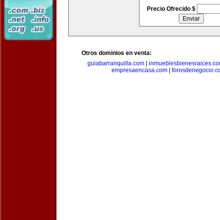
Precio Ofrecido $
Otros dominios en venta:
guiabarranquilla.com
|
inmueblesbienesraices.c
empresaencasa.com
|
forosdenegocio.