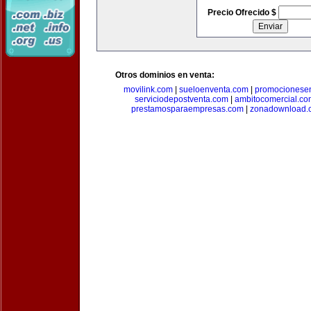
Precio Ofrecido $
Otros dominios en venta:
movilink.com
|
sueloenventa.com
|
promocionese
serviciodepostventa.com
|
ambitocomercial.co
prestamosparaempresas.com
|
zonadownload.