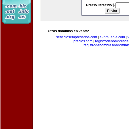
Precio Ofrecido $
Otros dominios en venta:
serviciosempresarios.com
|
e-inmueble.com
|
precios.com
|
registrodenombresd
registrodenombresdedomini