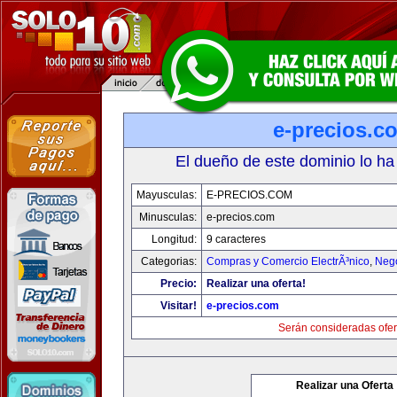
e-precios.c
El dueño de este dominio lo ha
Mayusculas:
E-PRECIOS.COM
Minusculas:
e-precios.com
Longitud:
9 caracteres
Categorias:
Compras y Comercio ElectrÃ³nico
,
Neg
Precio:
Realizar una oferta!
Visitar!
e-precios.com
Serán consideradas ofer
Realizar una Oferta