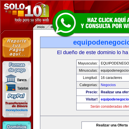
equipodenegoci
El dueño de este dominio lo ha
Mayusculas:
EQUIPODENEGO
Minusculas:
equipodenegocio
Longitud:
16 caracteres
Categorias:
Negocios
Precio:
Realizar una ofer
Visitar!
equipodenegoci
Serán consideradas ofer
Realizar una Oferta