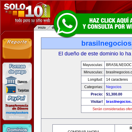
brasilnegocio
El dueño de este dominio lo ha
Mayusculas:
BRASILNEGOC
Minusculas:
brasilnegocios.
Longitud:
14 caracteres
Categorias:
Negocios
Precio:
$1,300.00
Visitar!
brasilnegocios
Serán consideradas ofer
R