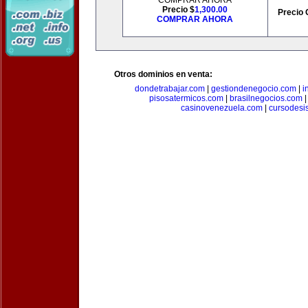
COMPRAR AHORA
Precio $
1,300.00
Precio 
COMPRAR AHORA
Otros dominios en venta:
dondetrabajar.com
|
gestiondenegocio.com
|
i
pisosatermicos.com
|
brasilnegocios.com
casinovenezuela.com
|
cursodesi