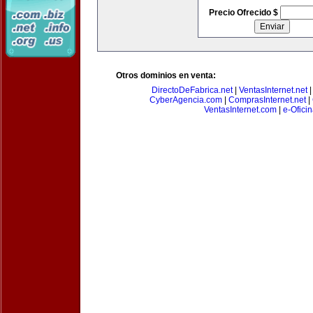
Precio Ofrecido $
Otros dominios en venta:
DirectoDeFabrica.net
|
VentasInternet.net
CyberAgencia.com
|
ComprasInternet.net
|
VentasInternet.com
|
e-Ofici