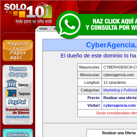
CyberAgencia
El dueño de este dominio lo ha
Mayusculas:
CYBERAGENCIA.
Minusculas:
cyberagencia.com
Longitud:
12 caracteres
Categorias:
Marketing y Publici
Precio:
Realizar una oferta
Visitar!
cyberagencia.com
Serán consideradas ofer
Realizar una Oferta