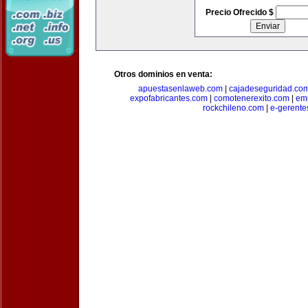
Precio Ofrecido $
Otros dominios en venta:
apuestasenlaweb.com
|
cajadeseguridad.co
expofabricantes.com
|
comotenerexito.com
|
emp
rockchileno.com
|
e-gerente