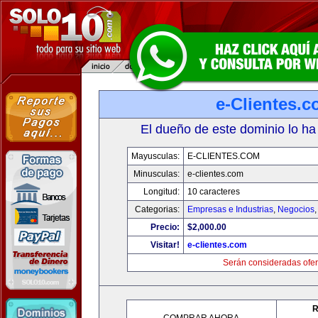
e-Clientes.
El dueño de este dominio lo ha
Mayusculas:
E-CLIENTES.COM
Minusculas:
e-clientes.com
Longitud:
10 caracteres
Categorias:
Empresas e Industrias
,
Negocios
Precio:
$2,000.00
Visitar!
e-clientes.com
Serán consideradas ofer
R