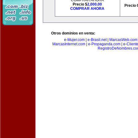
COMPRAR AHORA
Precio $
2,000.00
Precio 
COMPRAR AHORA
Otros dominios en venta:
e-Mujer.com
|
e-Brasil.net
|
MarcasWeb.com
MarcasInternet.com
|
e-Propaganda.com
|
e-Client
RegistroDeNombres.c