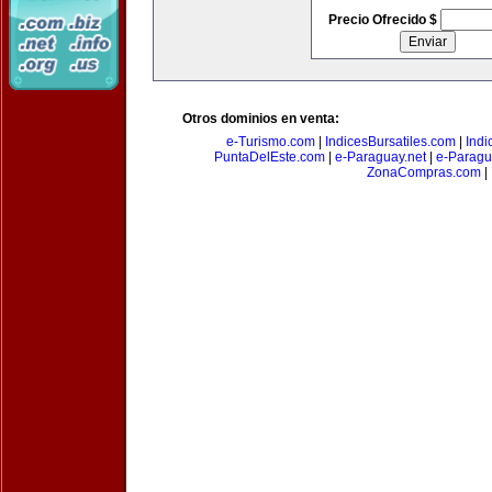
Precio Ofrecido $
Otros dominios en venta:
e-Turismo.com
|
IndicesBursatiles.com
|
Indi
PuntaDelEste.com
|
e-Paraguay.net
|
e-Paragu
ZonaCompras.com
|