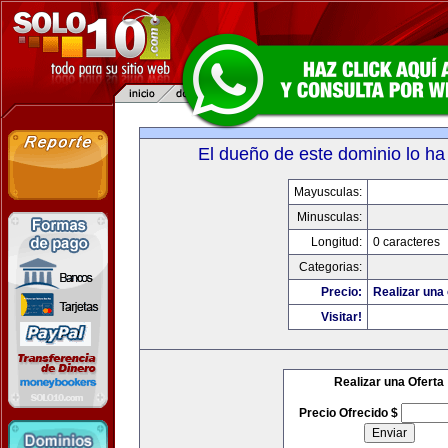
El dueño de este dominio lo ha
Mayusculas:
Minusculas:
Longitud:
0 caracteres
Categorias:
Precio:
Realizar una 
Visitar!
Realizar una Oferta
Precio Ofrecido $