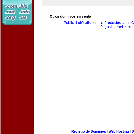
Otros dominios en venta:
PublicidadGratis.com
|
e-Productos.com
|
C
PagosInternet.com
|
Registro de Dominios
|
Web Hosting
|
D