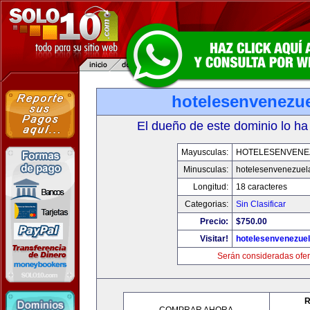
hotelesenvenezu
El dueño de este dominio lo ha
Mayusculas:
HOTELESENVENE
Minusculas:
hotelesenvenezuel
Longitud:
18 caracteres
Categorias:
Sin Clasificar
Precio:
$750.00
Visitar!
hotelesenvenezue
Serán consideradas ofer
R