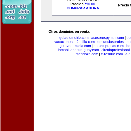
COMPRAR AHORA
Precio $
750.00
Precio 
COMPRAR AHORA
Otros dominios en venta:
guiautomotriz.com
|
asesorespymes.com
|
op
vacacionesdefamilia.com
|
encuestasprofesiona
guiavenezuela.com
|
hostempresas.com
|
ho
inmobiliariasuruguay.com
|
circuloprofesional
mendoza.com
|
e-rosario.com
|
e-