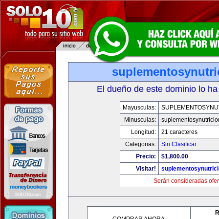
suplementosynutri
El dueño de este dominio lo ha
Mayusculas:
SUPLEMENTOSYNU
Minusculas:
suplementosynutrici
Longitud:
21 caracteres
Categorias:
Sin Clasificar
Precio:
$1,800.00
Visitar!
suplementosynutric
Serán consideradas ofer
R