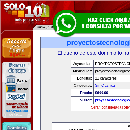
proyectostecnolog
El dueño de este dominio lo ha
Mayusculas:
PROYECTOSTECNO
Minusculas:
proyectostecnologico
Longitud:
21 caracteres
Categorias:
Sin Clasificar
Precio:
$600.00
Visitar!
proyectostecnologi
Serán consideradas ofer
R