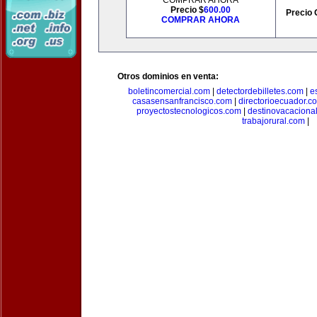
COMPRAR AHORA
Precio $
600.00
Precio 
COMPRAR AHORA
Otros dominios en venta:
boletincomercial.com
|
detectordebilletes.com
|
e
casasensanfrancisco.com
|
directorioecuador.c
proyectostecnologicos.com
|
destinovacaciona
trabajorural.com
|