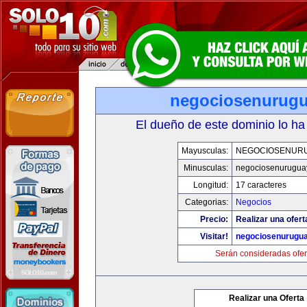
negociosenurug
El dueño de este dominio lo ha
Mayusculas:
NEGOCIOSENUR
Minusculas:
negociosenurugua
Longitud:
17 caracteres
Categorias:
Negocios
Precio:
Realizar una ofert
Visitar!
negociosenurugu
Serán consideradas ofer
Realizar una Oferta