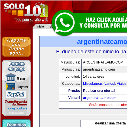
argentinateam
El dueño de este dominio lo ha
Mayusculas:
ARGENTINATEAMO.COM
Minusculas:
argentinateamo.com
Longitud:
14 caracteres
Categorias:
Miscelaneas (varios)
,
Viajes
Precio:
Realizar una oferta!
Visitar!
argentinateamo.com
Serán consideradas ofer
Realizar una Oferta