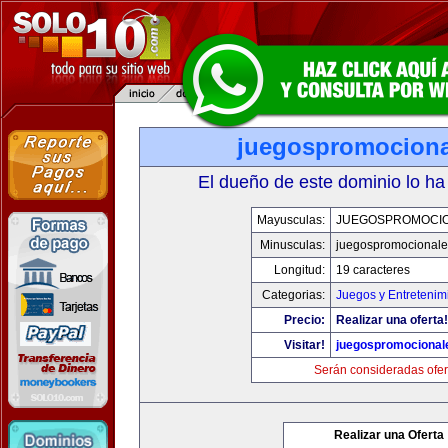
juegospromocion
El dueño de este dominio lo ha
Mayusculas:
JUEGOSPROMOCI
Minusculas:
juegospromocional
Longitud:
19 caracteres
Categorias:
Juegos y Entretenim
Precio:
Realizar una oferta!
Visitar!
juegospromocional
Serán consideradas ofer
Realizar una Oferta