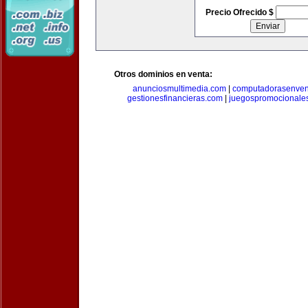
Precio Ofrecido $
Otros dominios en venta:
anunciosmultimedia.com
|
computadorasenven
gestionesfinancieras.com
|
juegospromocionale