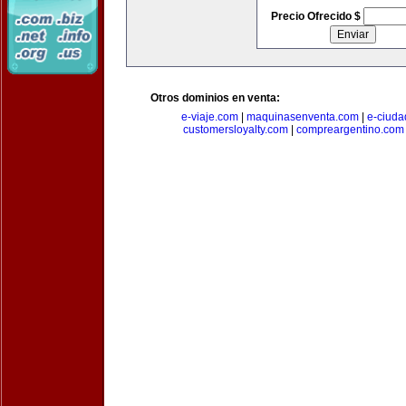
Precio Ofrecido $
Otros dominios en venta:
e-viaje.com
|
maquinasenventa.com
|
e-ciuda
customersloyalty.com
|
compreargentino.com