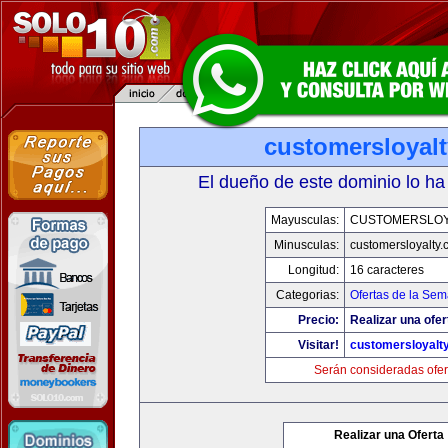
customersloyal
El dueño de este dominio lo ha
Mayusculas:
CUSTOMERSLOY
Minusculas:
customersloyalty
Longitud:
16 caracteres
Categorias:
Ofertas de la Se
Precio:
Realizar una ofer
Visitar!
customersloyalt
Serán consideradas ofer
Realizar una Oferta