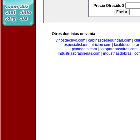
Precio Ofrecido $
Otros dominios en venta:
vinosdecuyo.com
|
cabinasdeseguridad.com
|
chi
especialistaennutricion.com
|
facildecomprar
pymedata.com
|
soloparanosotras.com
industriasbrasileiras.com
|
industriasdobrasil.co