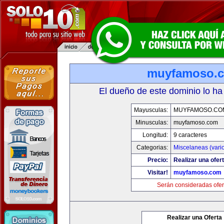
muyfamoso.
El dueño de este dominio lo ha
Mayusculas:
MUYFAMOSO.CO
Minusculas:
muyfamoso.com
Longitud:
9 caracteres
Categorias:
Miscelaneas (vari
Precio:
Realizar una ofert
Visitar!
muyfamoso.com
Serán consideradas ofer
Realizar una Oferta