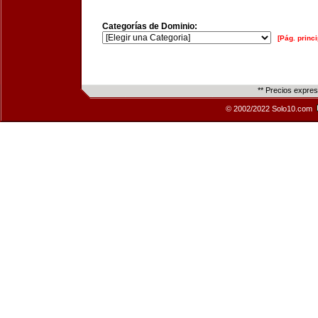
Categorías de Dominio:
[Pág. princi
** Precios expre
© 2002/2022 Solo10.com