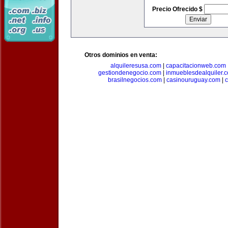
Precio Ofrecido $
Otros dominios en venta:
alquileresusa.com
|
capacitacionweb.com
gestiondenegocio.com
|
inmueblesdealquiler.
brasilnegocios.com
|
casinouruguay.com
|
c