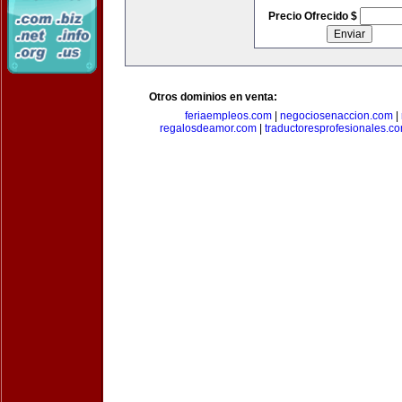
Precio Ofrecido $
Otros dominios en venta:
feriaempleos.com
|
negociosenaccion.com
|
regalosdeamor.com
|
traductoresprofesionales.c