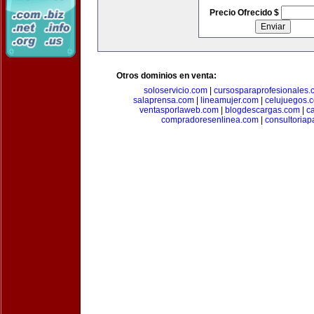
Precio Ofrecido $
Otros dominios en venta:
soloservicio.com
|
cursosparaprofesionales.
salaprensa.com
|
lineamujer.com
|
celujuegos.
ventasporlaweb.com
|
blogdescargas.com
|
ca
compradoresenlinea.com
|
consultoria