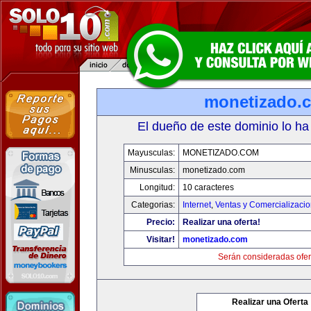
monetizado.
El dueño de este dominio lo ha
Mayusculas:
MONETIZADO.COM
Minusculas:
monetizado.com
Longitud:
10 caracteres
Categorias:
Internet
,
Ventas y Comercializaci
Precio:
Realizar una oferta!
Visitar!
monetizado.com
Serán consideradas ofer
Realizar una Oferta