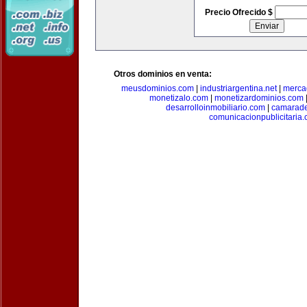
Precio Ofrecido $
Otros dominios en venta:
meusdominios.com
|
industriargentina.net
|
merca
monetizalo.com
|
monetizardominios.com
desarrolloinmobiliario.com
|
camarade
comunicacionpublicitaria