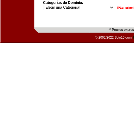
Categorías de Dominio:
[Pág. princi
** Precios expre
© 2002/2022 Solo10.com