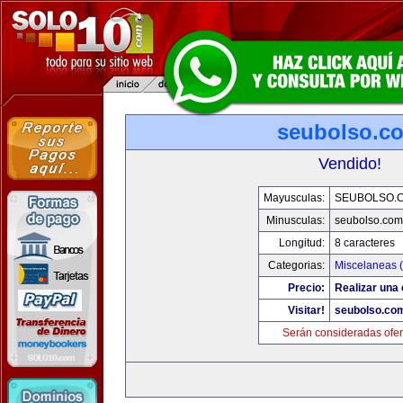
seubolso.c
Vendido!
Mayusculas:
SEUBOLSO.
Minusculas:
seubolso.com
Longitud:
8 caracteres
Categorias:
Miscelaneas (
Precio:
Realizar una 
Visitar!
seubolso.co
Serán consideradas ofer