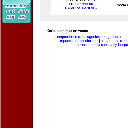
COMPRAR AHORA
Precio $
590.00
Precio 
COMPRAR AHORA
Otros dominios en venta:
comprardireto.com
|
agentesdenegocios.com
|
repuestosautomotor.com
|
compraplus.com
propiedadesla.com
|
rallydearg