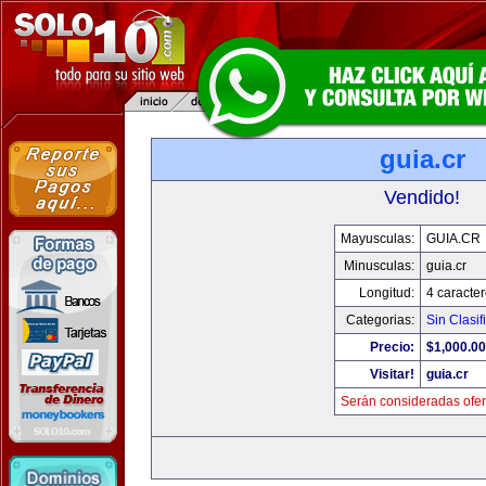
guia.cr
Vendido!
Mayusculas:
GUIA.CR
Minusculas:
guia.cr
Longitud:
4 caracte
Categorias:
Sin Clasif
Precio:
$1,000.00
Visitar!
guia.cr
Serán consideradas ofer