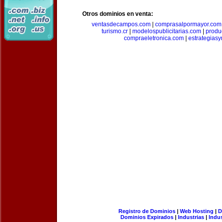
Otros dominios en venta:
ventasdecampos.com
|
comprasalpormayor.com
turismo.cr
|
modelospublicitarias.com
|
produ
compraeletronica.com
|
estrategias
Registro de Dominios
|
Web Hosting
|
D
Dominios Expirados
|
Industrias
|
Indu