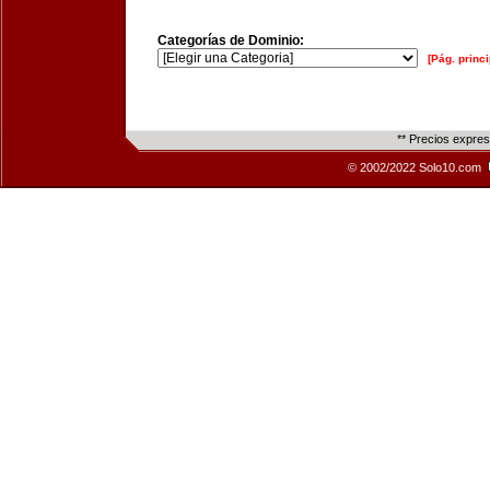
Categorías de Dominio:
[Pág. princi
** Precios expre
© 2002/2022 Solo10.com