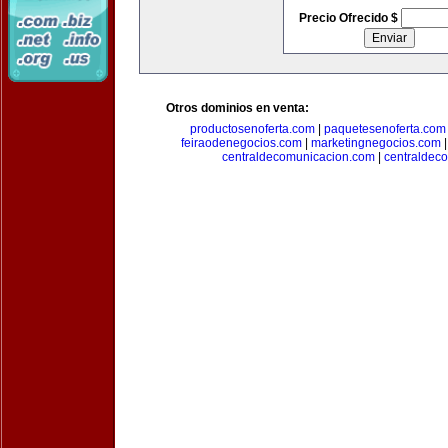
Precio Ofrecido $
Otros dominios en venta:
productosenoferta.com
|
paquetesenoferta.com
feiraodenegocios.com
|
marketingnegocios.com
centraldecomunicacion.com
|
centraldec