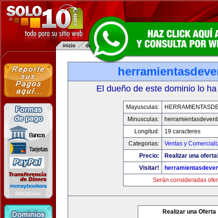
herramientasdeve
El dueño de este dominio lo ha
Mayusculas:
HERRAMIENTASD
Minusculas:
herramientasdeven
Longitud:
19 caracteres
Categorias:
Ventas y Comerciali
Precio:
Realizar una oferta
Visitar!
herramientasdeve
Serán consideradas ofer
Realizar una Oferta