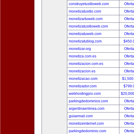
construyetusitioweb.com
Oferta
monetizatusitio.com
Oferta
monetizartuweb.com
Oferta
monetizatusitioweb.com
Oferta
monetizatuweb.com
Oferta
monetizatublog.com
$450.
monetizar.org
Oferta
monetiza.com.es
Oferta
monetizacion.com.es
Oferta
monetizacion.es
Oferta
monetizacao.com
$1,500
monetizador.com
$799.
webhostingpro.com
$20,00
parkingdedominios.com
Oferta
argentinaenlinea.com
Oferta
guiaemail.com
Oferta
monetizeinternet.com
Oferta
parkingdedominio.com
Oferta